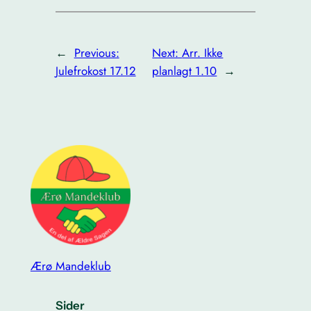
←
Previous:
Next:
Arr. Ikke
Julefrokost 17.12
planlagt 1.10
→
Ærø Mandeklub
Sider