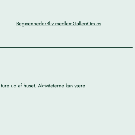
Begivenheder
Bliv medlem
Galleri
Om os
ture ud af huset. Aktiviteterne kan være