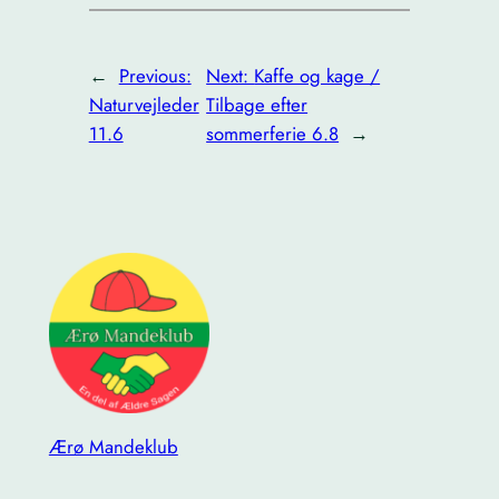
←
Previous:
Next:
Kaffe og kage /
Naturvejleder
Tilbage efter
11.6
sommerferie 6.8
→
Ærø Mandeklub