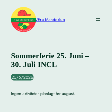
Skip
to
content
Ærø Mandeklub
Sommerferie 25. Juni –
30. Juli INCL
25/6/2026
Ingen aktiviteter planlagt før august.